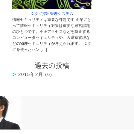
ICタグ持出管理システム
情報セキュリティは重要な課題です 企業にと
って情報セキュリティ対策は重要な経営課題
のひとつです。不正アクセスなどを防止する
コンピュータセキュリティや、入退室管理な
どの物理セキュリティが考えられます。 ICタ
グを使ったハン […]
過去の投稿
2015年2月
(6)