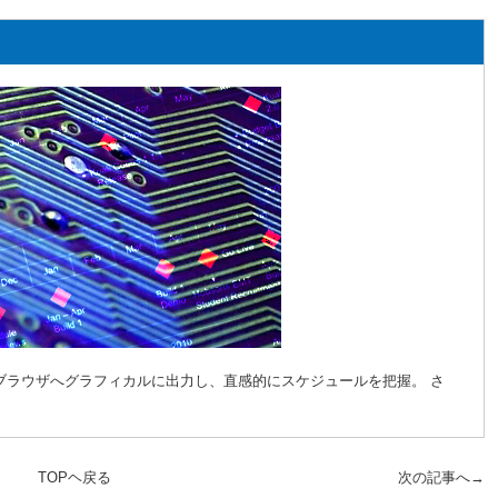
ブラウザへグラフィカルに出力し、直感的にスケジュールを把握。 さ
TOPヘ戻る
次の記事へ→