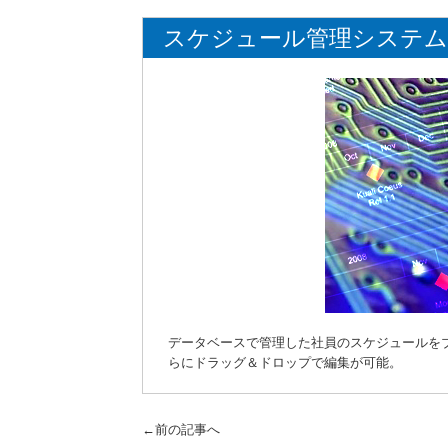
スケジュール管理システム
データベースで管理した社員のスケジュールを
らにドラッグ＆ドロップで編集が可能。
←前の記事へ